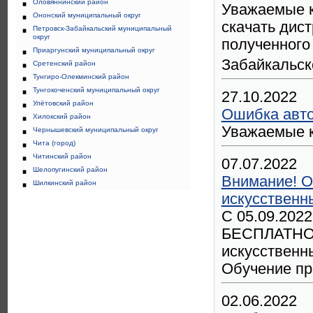
Оловяннинский район
Уважаемые к
Ононский муниципальный округ
скачать дист
Петровск-Забайкальский муниципальный
округ
полученного
Приаргунский муниципальный округ
Забайкальск
Сретенский район
Тунгиро-Олекминский район
Тунгокоченский муниципальный округ
27.10.2022
Улётовский район
Ошибка авто
Хилокский район
Уважаемые к
Чернышевский муниципальный округ
Чита (город)
Читинский район
07.07.2022
Шелопугинский район
Внимание! О
Шилкинский район
искусственн
С 05.09.2022
БЕСПЛАТНОЕ 
искусственн
Обучение пр
02.06.2022