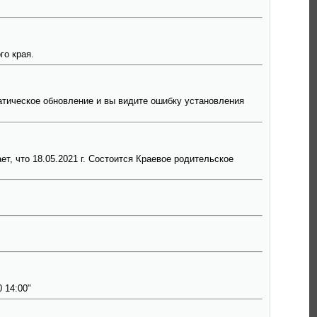
го края.
атическое обновление и вы видите ошибку установления
т, что 18.05.2021 г. Состоится Краевое родительское
 14:00"