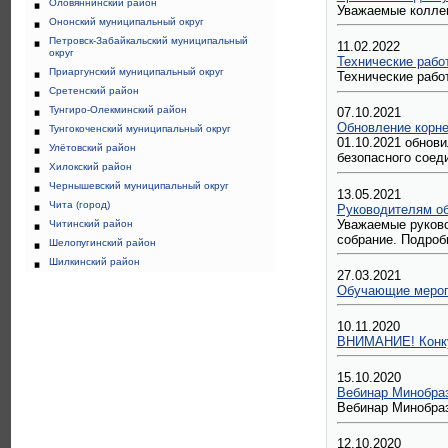
Оловяннинский район
Уважаемые коллег
Ононский муниципальный округ
Петровск-Забайкальский муниципальный
11.02.2022
округ
Технические рабо
Приаргунский муниципальный округ
Технические рабо
Сретенский район
Тунгиро-Олекминский район
07.10.2021
Обновление корне
Тунгокоченский муниципальный округ
01.10.2021 обнов
Улётовский район
безопасного соед
Хилокский район
Чернышевский муниципальный округ
13.05.2021
Чита (город)
Руководителям об
Уважаемые руково
Читинский район
собрание. Подроб
Шелопугинский район
Шилкинский район
27.03.2021
Обучающие мероп
10.11.2020
ВНИМАНИЕ! Конк
15.10.2020
Вебинар Минобраз
Вебинар Минобраз
12.10.2020