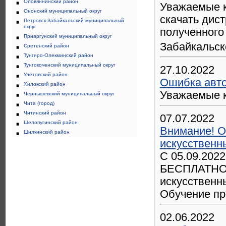
Оловяннинский район
Уважаемые к
Ононский муниципальный округ
скачать дист
Петровск-Забайкальский муниципальный
округ
полученного
Приаргунский муниципальный округ
Забайкальск
Сретенский район
Тунгиро-Олекминский район
Тунгокоченский муниципальный округ
27.10.2022
Улётовский район
Ошибка авто
Хилокский район
Уважаемые к
Чернышевский муниципальный округ
Чита (город)
Читинский район
07.07.2022
Шелопугинский район
Внимание! О
Шилкинский район
искусственн
С 05.09.2022
БЕСПЛАТНОЕ 
искусственн
Обучение пр
02.06.2022